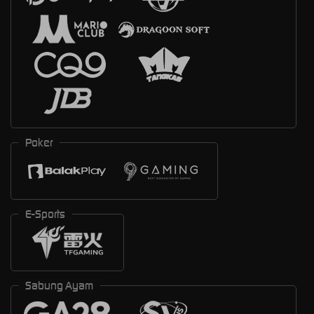
Poker
E-Sports
Sabung Ayam