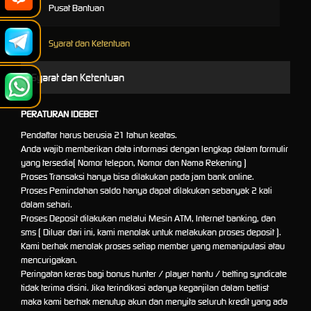
Pusat Bantuan
Syarat dan Ketentuan
Syarat dan Ketentuan
PERATURAN IDEBET
Pendaftar harus berusia 21 tahun keatas.
Anda wajib memberikan data informasi dengan lengkap dalam formulir
yang tersedia( Nomor telepon, Nomor dan Nama Rekening )
Proses Transaksi hanya bisa dilakukan pada jam bank online.
Proses Pemindahan saldo hanya dapat dilakukan sebanyak 2 kali
dalam sehari.
Proses Deposit dilakukan melalui Mesin ATM, Internet banking, dan
sms ( Diluar dari ini, kami menolak untuk melakukan proses deposit ).
Kami berhak menolak proses setiap member yang memanipulasi atau
mencurigakan.
Peringatan keras bagi bonus hunter / player hantu / betting syndicate
tidak terima disini. Jika terindikasi adanya keganjilan dalam betlist
maka kami berhak menutup akun dan menyita seluruh kredit yang ada