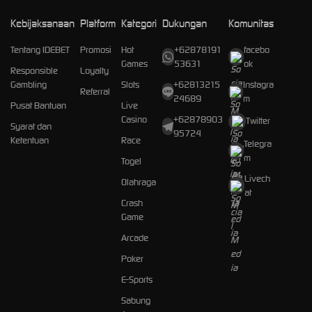
Kebijaksanaan
Platform
Kategori
Dukungan
Komunitas
Tentang IDEBET
Promosi
Hot
+62878191
facebo
Games
53631
ok
Responsible
Loyalty
Gambling
Slots
+62813215
Instagra
Referral
24689
m
Pusat Bantuan
Live
Casino
+62878903
Twitter
Syarat dan
95724
Ketentuan
Race
Telegra
m
Togel
Livech
Olahraga
at
Crash
Game
Arcade
Poker
E-Sports
Sabung