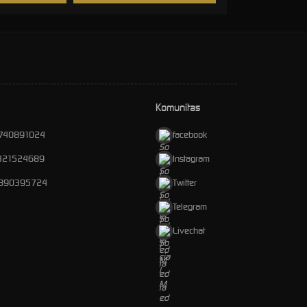
Komunitas
740891024
facebook
321524689
Instagram
890395724
Twitter
Telegram
Livechat