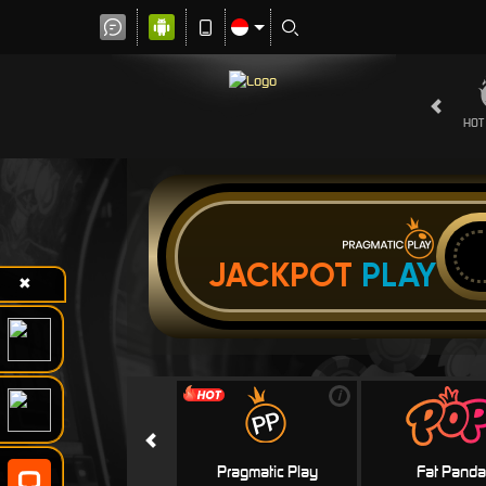
HOT
JACKPOT
PLAY
✖
i
Pragmatic Play
Fat Pand