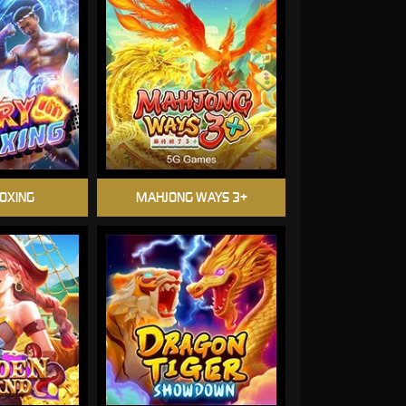
Gates of Olympus Super Scatter
BOXING
MAHJONG WAYS 3+