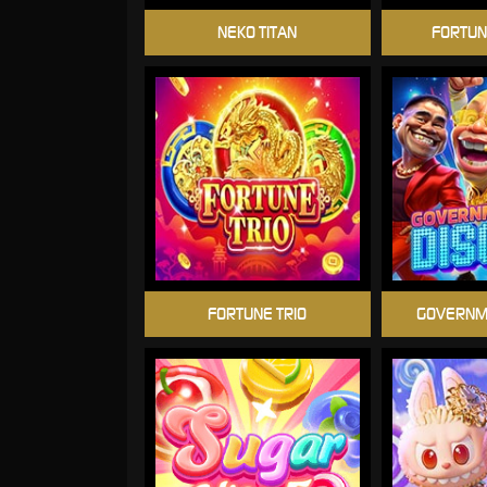
NEKO TITAN
FORTUN
FORTUNE TRIO
GOVERNME