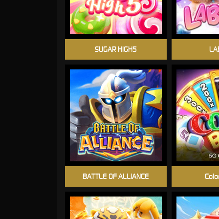
SUGAR HIGH5
LA
BATTLE OF ALLIANCE
Colo