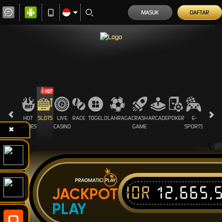
MASUK
DAFTAR
HOT
SLOTS
LIVE
RACE
TOGEL
OLAHRAGA
CRASH
ARCADE
POKER
E-
SABUN
GAMES
CASINO
GAME
SPORTS
AYAM
✖
IDR
12,665,
JACKPOT
PLAY