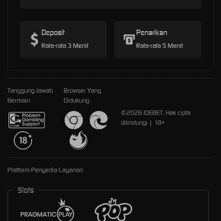
Deposit
Penarikan
Rata-rata 3 Menit
Rata-rata 5 Menit
Tanggung Jawab
Browser Yang
Bermain
Didukung
©2026 IDEBET. Hak cipta
dilindungi | 18+
Platform Penyedia Layanan
Slots