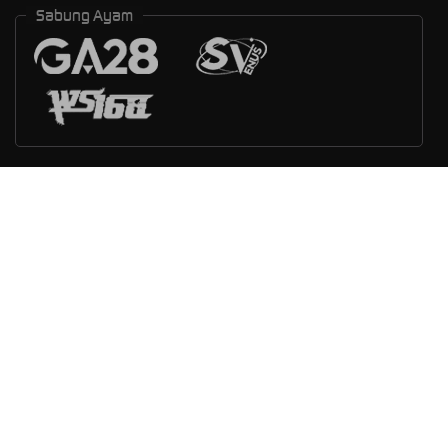
Sabung Ayam