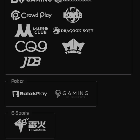
Poker
E-Sports