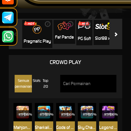
i
i
i
i
i
Facha
Fat Panda
Slot88 x PP
PG Soft
Pragmatic Play
CROWD PLAY
Semua
Slots
Top
permainan
20
RTP
96%
RTP
89%
RTP
96%
RTP
95%
RTP
96%
Mahjong Frenzy
Sharkalicious
Gods of Asgard
Sky Chasers
Legend of King Kong