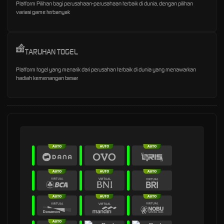
Platform Pilihan bagi perusahaan-perusahaan terbaik di dunia, dengan pilihan
variasi game terbanyak
TARUHAN TOGEL
Platform togel yang menarik dari perusahan terbaik di dunia yang menawarkan
hadiah kemenangan besar