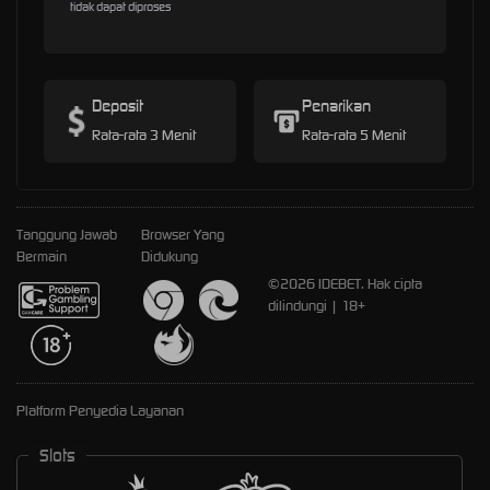
tidak dapat diproses
Deposit
Penarikan
Rata-rata 3 Menit
Rata-rata 5 Menit
Tanggung Jawab
Browser Yang
Bermain
Didukung
©2026 IDEBET. Hak cipta
dilindungi | 18+
Platform Penyedia Layanan
Slots