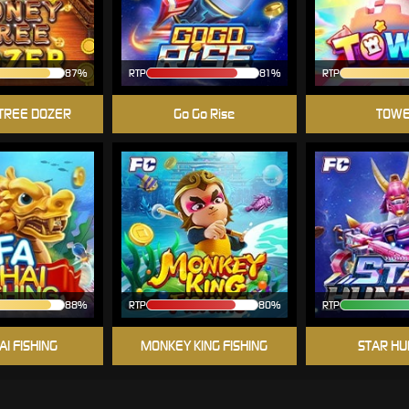
87%
RTP
81%
RTP
TREE DOZER
Go Go Rise
TOW
88%
RTP
80%
RTP
AI FISHING
MONKEY KING FISHING
STAR HU