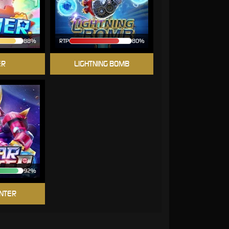
88%
RTP
80%
ER
LIGHTNING BOMB
92%
NTER