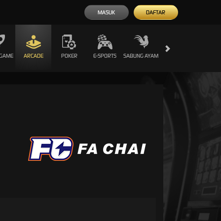
MASUK
DAFTAR
 GAME
ARCADE
POKER
E-SPORTS
SABUNG AYAM
PROMOSI